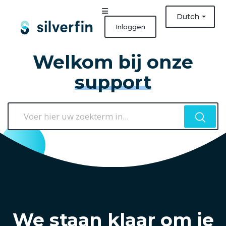
Dutch
Inloggen
Welkom bij onze
support
We staan klaar om je