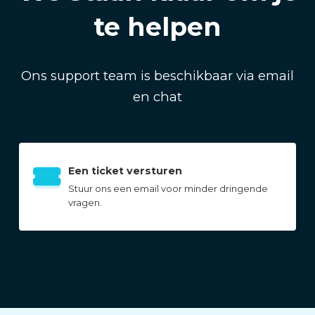
te helpen
Ons support team is beschikbaar via email
en chat
Een ticket versturen
Stuur ons een email voor minder dringende
vragen.